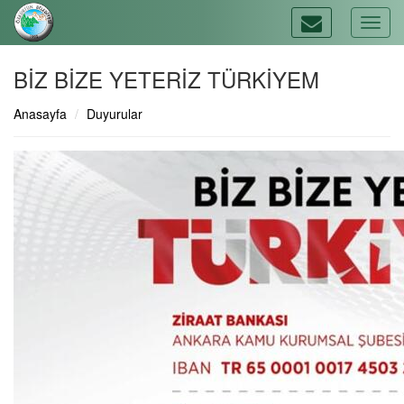
Togg
navi
BİZ BİZE YETERİZ TÜRKİYEM
Anasayfa
Duyurular