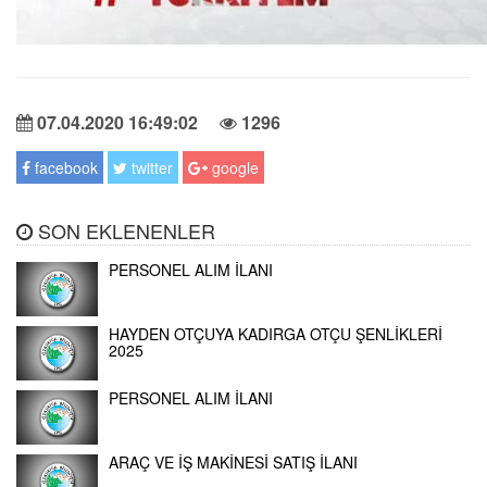
07.04.2020 16:49:02
1296
facebook
twitter
google
SON EKLENENLER
PERSONEL ALIM İLANI
HAYDEN OTÇUYA KADIRGA OTÇU ŞENLİKLERİ
2025
PERSONEL ALIM İLANI
ARAÇ VE İŞ MAKİNESİ SATIŞ İLANI