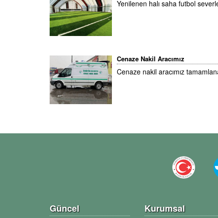
Yenilenen halı saha futbol severler
Cenaze Nakil Aracımız
Cenaze nakil aracımız tamamlanara
Güncel
Kurumsal