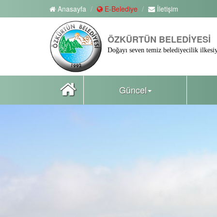
Anasayfa
E-Belediye
İletişim
ÖZKÜRTÜN BELEDİYESİ
Doğayı seven temiz belediyecilik ilkesiy
Güncel