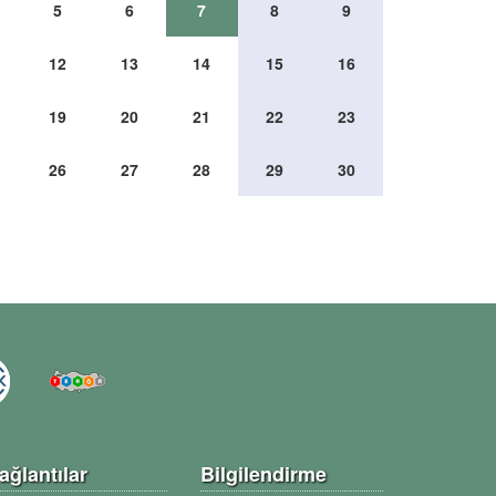
5
6
7
8
9
12
13
14
15
16
19
20
21
22
23
26
27
28
29
30
ağlantılar
Bilgilendirme