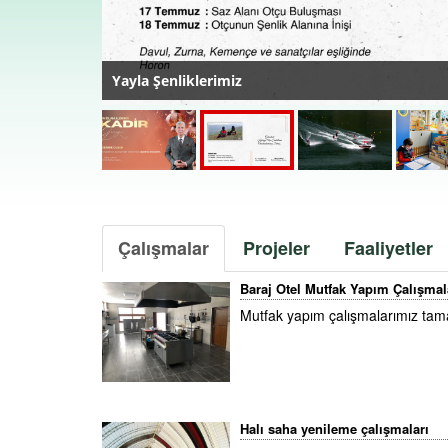
Yayla Şenliklerimiz
Çalışmalar
Projeler
Faaliyetler
Baraj Otel Mutfak Yapım Çalışmal
Mutfak yapım çalışmalarımız tama
Halı saha yenileme çalışmaları