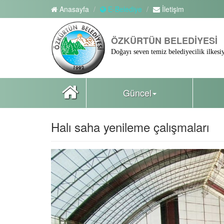
Anasayfa
E-Belediye
İletişim
ÖZKÜRTÜN BELEDİYESİ
Doğayı seven temiz belediyecilik ilkesiy
Güncel
Halı saha yenileme çalışmaları