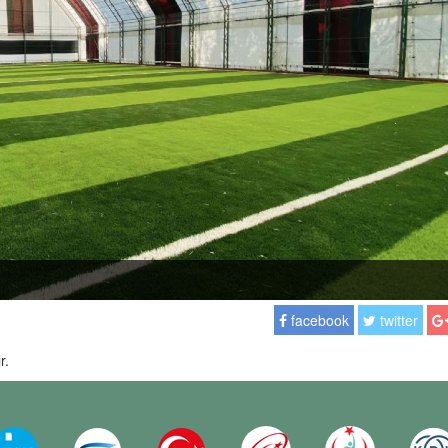
facebook
twitter
r.