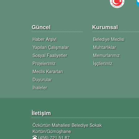
Güncel
Kurumsal
Haber Arşivi
Belediye Meclisi
Yapılan Çalışmalar
Muhtarlıklar
Sosyal Faaliyetler
Memurlarımız
Projelerimiz
İşçilerimiz
Meclis Kararları
Duyurular
İhaleler
İletişim
Özkürtün Mahallesi Belediye Sokak
Kürtün/Gümüşhane
(456) 721 51 87